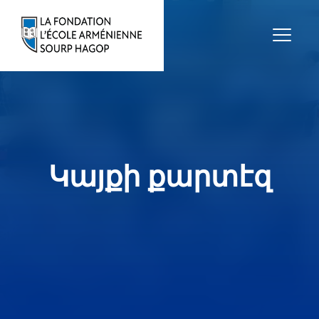
Կայքի քարտէզ