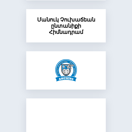
Մանուկ Չուխաճեան
ընտանիքի
Հիմնադրամ