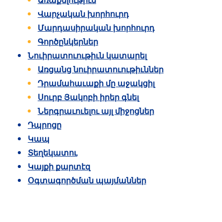
Առաքելութիւն
Վարչական խորհուրդ
Մարդասիրական խորհուրդ
Գործընկերներ
Նուիրատուութիւն կատարել
Առցանց նուիրատուութիւններ
Դրամահաւաքի մը աջակցիլ
Սուրբ Յակոբի իրեր գնել
Ներգրաւուելու այլ միջոցներ
Դպրոցը
Կապ
Տեղեկատու
Կայքի քարտէզ
Օգտագործման պայմաններ