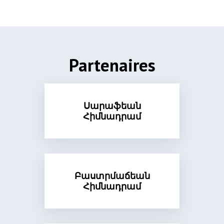
Partenaires
Սարաֆեան
Հիմնադրամ
Բաստրմաճեան
Հիմնադրամ