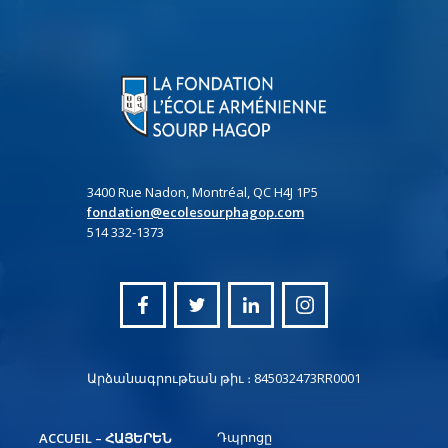
3400 Rue Nadon, Montréal, QC H4J 1P5
fondation@ecolesourphagop.com
514 332-1373
Արձանագրութեան թիւ ։ 845032473RR0001
Դպրոցը
ACCUEIL – ՀԱՅԵՐԵՆ