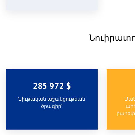
Նուիրատո
285 972 $
Նիւթական աջակցութեան
Ման
ծրագիր՝
ար
բարեփ