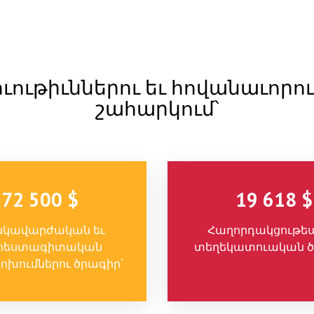
ւութիւններու եւ հովանաւորու
շահարկում՝
72 500 $
19 618 $
կավարժական եւ
Հաղորդակցութեա
հեստագիտական
տեղեկատուական ծ
ոխումներու ծրագիր՝