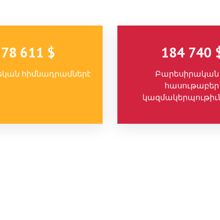
78 611 $
184 740 
կան հիմնադրամներէ
Բարեսիրական 
հասութաբեր
կազմակերպութիւ