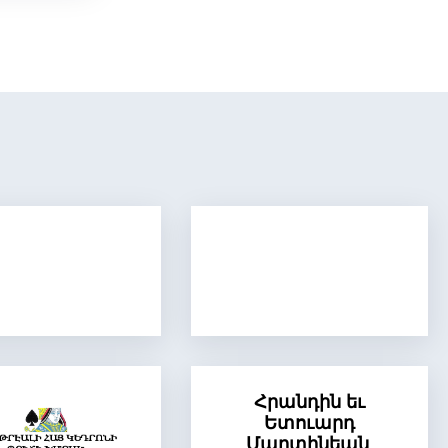
Հրանդին եւ
Ետուարդ
Մարտինեան,