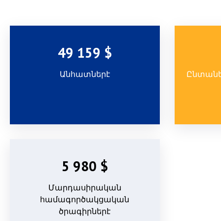
49 159 $
Անհատներէ
Ընտանե
5 980 $
Մարդասիրական
համագործակցական
ծրագիրներէ