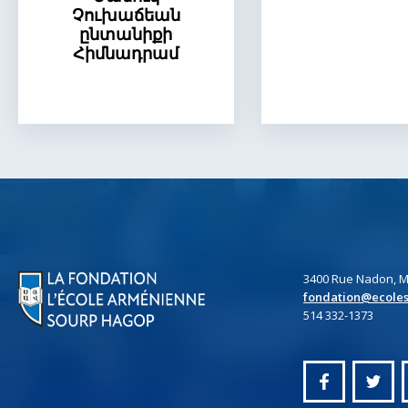
Չուխաճեան
ընտանիքի
Հիմնադրամ
3400 Rue Nadon, M
fondation@ecole
514 332-1373