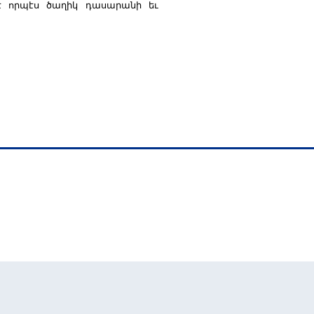
ծէ որպէս ծաղիկ դասարանի եւ