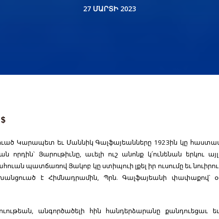
27 ՄԱՐՏԻ 2023
 $
կուած Կարապետ եւ Մաննիկ Գալֆայեանները 1923ին կը հաստա
ն որդին՝ Յարութիւնը, աւելի ուշ անոնք կ՛ունենան երկու ա
հուան պատճառով Յակոբ կը ստիպուի լքել իր ուսումը եւ նուիրո
խանցուած է Հիմնադրամին, Պրն. Գալֆայեանի փափաքով՝ 
ւութեան, անգործածելի հին հանդերձարանը քանդուեցաւ եւ