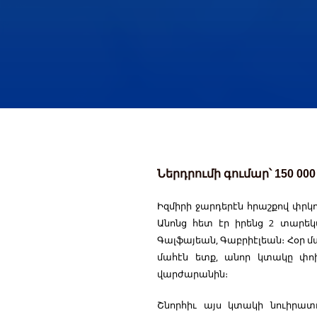
Ներդրումի գումար՝ 150 000
Իզմիրի ջարդերէն հրաշքով փր
Անոնց հետ էր իրենց 2 տարեկա
Գալֆայեան, Գաբրիէլեան։ Հօր մա
մահէն ետք, անոր կտակը փո
վարժարանին։
Շնորհիւ այս կտակի նուիրատո