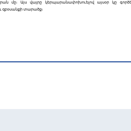
րան մը։ Այս վայրը կերպարանափոխուելով այսօր կը գոր
 զբօսանքի տարածք։