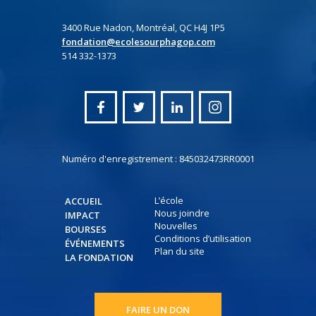
3400 Rue Nadon, Montréal, QC H4J 1P5
fondation@ecolesourphagop.com
514 332-1373
Numéro d'enregistrement : 845032473RR0001
L’école
ACCUEIL
Nous joindre
IMPACT
Nouvelles
BOURSES
Conditions d’utilisation
ÉVÉNEMENTS
Plan du site
LA FONDATION
FAIRE UN DON