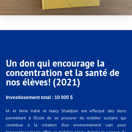
Un don qui encourage la
concentration et la santé de
nos élèves! (2021)
Investissement total : 10 000 $
M. et Mme Vahé et Naïry Shaldjian ont effectué des dons
permettant à l’École de se procurer du mobilier scolaire qui
contribue à la création d’un environnement sain pour
l’apprentissage! En effet, ce mobilier conçu d’après la science du