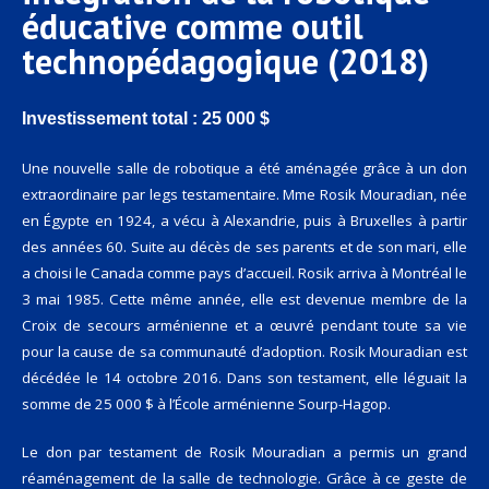
éducative comme outil
technopédagogique (2018)
Investissement total : 25 000 $
Une nouvelle salle de robotique a été aménagée grâce à un don
extraordinaire par legs testamentaire. Mme Rosik Mouradian, née
en Égypte en 1924, a vécu à Alexandrie, puis à Bruxelles à partir
des années 60. Suite au décès de ses parents et de son mari, elle
a choisi le Canada comme pays d’accueil. Rosik arriva à Montréal le
3 mai 1985. Cette même année, elle est devenue membre de la
Croix de secours arménienne et a œuvré pendant toute sa vie
pour la cause de sa communauté d’adoption. Rosik Mouradian est
décédée le 14 octobre 2016. Dans son testament, elle léguait la
somme de 25 000 $ à l’École arménienne Sourp-Hagop.
Le don par testament de Rosik Mouradian a permis un grand
réaménagement de la salle de technologie. Grâce à ce geste de