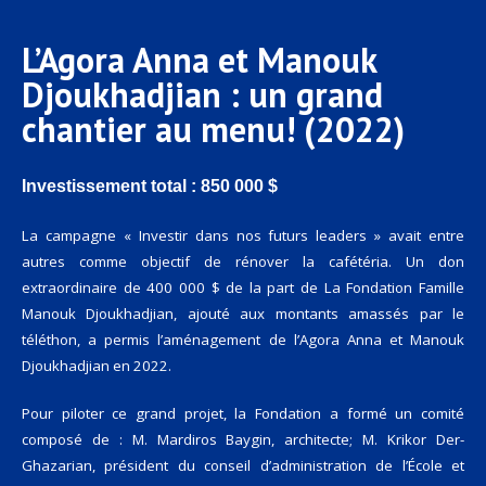
L’Agora Anna et Manouk
Djoukhadjian : un grand
chantier au menu! (2022)
Investissement total :
850 000 $
La campagne « Investir dans nos futurs leaders » avait entre
autres comme objectif de rénover la cafétéria. Un don
extraordinaire de 400 000 $ de la part de
La Fondation Famille
Manouk
Djoukhadjian,
ajouté aux montants amassés par le
téléthon, a permis l’am
énagement de l’Agora Anna et Manouk
Djoukhadjian en 2022.
Pour piloter ce grand projet, la Fondation a formé un comité
composé de : M. Mardiros Baygin, architecte; M. Krikor Der-
Ghazarian, président du conseil d’administration de l’École et