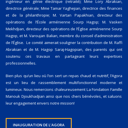
ingénieur en génie électrique (retraité); Mme Lory Abrakian,
directrice générale; Mme Tamar Yaghejian, directrice des finances
et de la philanthropie; M. Vartan Papakhian, directeur des
opérations de l’École arménienne Sourp Hagop; M. Vasken
Mekhdjian, directeur des opérations de l’Église arménienne Sourp
Hagop, et M. Varoujan Balian, membre du conseil d’administration
de l’Église. Le comité aimerait souligner la contribution de M. Raffi
Abrakian et de M. Hagop Saraj-Hagopian, des parents qui ont
soutenu ces travaux en partageant leurs expertises
professionnelles.
Bien plus qu’un lieu où l’on sert un repas chaud et nutritif, l’Agora
est un lieu de rassemblement multifonctionnel moderne et
lumineux. Nous remercions chaleureusement
La Fondation Famille
Manouk Djoukhadjian ainsi que nos chers bénévoles, et saluons
leur engagement envers notre mission!
INAUGURATION DE L’AGORA