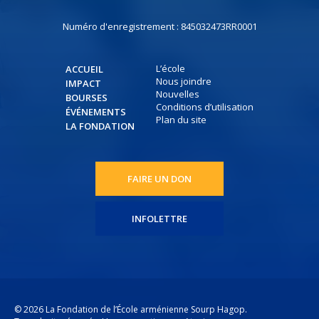
Numéro d'enregistrement : 845032473RR0001
L’école
ACCUEIL
Nous joindre
IMPACT
Nouvelles
BOURSES
Conditions d’utilisation
ÉVÉNEMENTS
Plan du site
LA FONDATION
FAIRE UN DON
INFOLETTRE
© 2026 La Fondation de l’École arménienne Sourp Hagop.