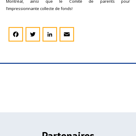
Montréal, ainsi que le Comité de parents pour
l’impressionnante
collecte de fonds!
Facebook
Twitter
LinkedIn
Email
Partenaires