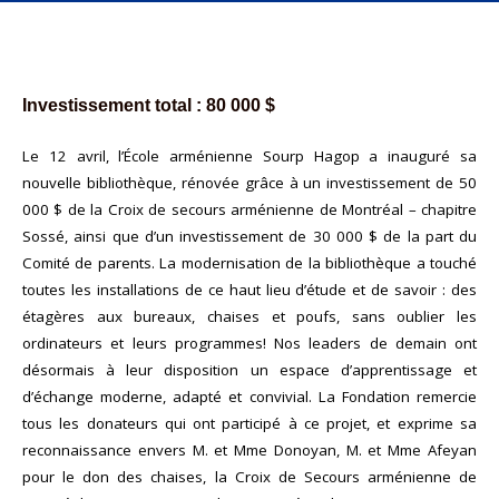
Investissement total : 80 000 $
Le 12 avril, l’École arménienne Sourp Hagop a inauguré sa
nouvelle bibliothèque, rénovée grâce à un investissement de 50
000 $ de la Croix de secours arménienne de Montréal – chapitre
Sossé, ainsi que d’un investissement de 30 000 $ de la part du
Comité de parents. La modernisation de la bibliothèque a touché
toutes les installations de ce haut lieu d’étude et de savoir : des
étagères aux bureaux, chaises et poufs, sans oublier les
ordinateurs et leurs programmes! Nos leaders de demain ont
désormais à leur disposition un espace d’apprentissage et
d’échange moderne, adapté et convivial. La Fondation remercie
tous les donateurs qui ont participé à ce projet, et exprime sa
reconnaissance envers
M. et Mme Donoyan, M. et Mme Afeyan
pour le don des chaises, la Croix de Secours arménienne de