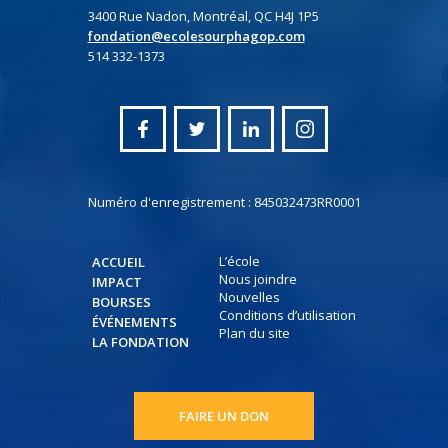
3400 Rue Nadon, Montréal, QC H4J 1P5
fondation@ecolesourphagop.com
514 332-1373
Numéro d'enregistrement : 845032473RR0001
L’école
ACCUEIL
Nous joindre
IMPACT
Nouvelles
BOURSES
Conditions d’utilisation
ÉVÉNEMENTS
Plan du site
LA FONDATION
FAIRE UN DON