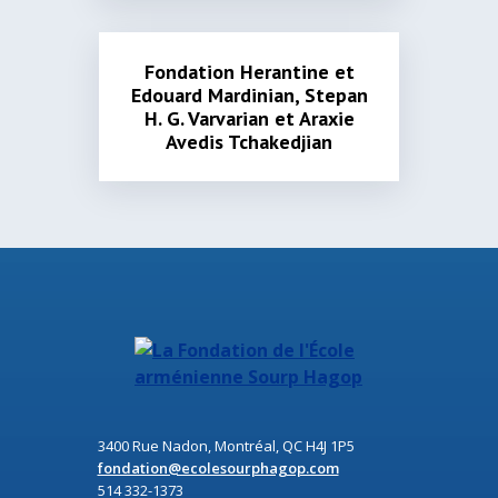
Fondation Herantine et
Edouard Mardinian, Stepan
H. G. Varvarian et Araxie
Avedis Tchakedjian
3400 Rue Nadon, Montréal, QC H4J 1P5
fondation@ecolesourphagop.com
514 332-1373