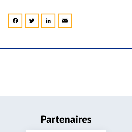
Facebook
Twitter
LinkedIn
Email
Partenaires