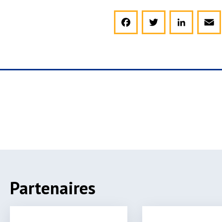
Facebook
Twitter
LinkedIn
Email
Partenaires