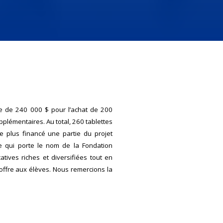
re de 240 000 $ pour l’achat de 200
pplémentaires. Au total, 260 tablettes
e plus financé une partie du projet
e qui porte le nom de la Fondation
ives riches et diversifiées tout en
 offre aux élèves. Nous remercions la