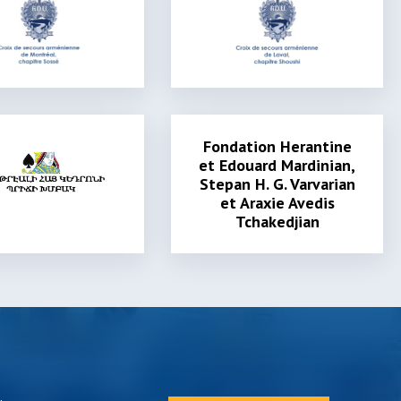
Fondation Herantine
et Edouard Mardinian,
Stepan H. G. Varvarian
et Araxie Avedis
Tchakedjian