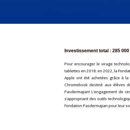
Investissement total : 285 000
Pour encourager le virage technolo
tablettes en 2018; en 2022, la Fondat
Apple ont été achetées grâce à la 
Chromebook destiné aux élèves de 
Pasdermajian! L’engagement de ces 
s’appropriant des outils technologiq
Fondation Pasdermajian pour leur sou