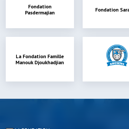
Fondation
Fondation Sara
Pasdermajian
La Fondation Famille
Manouk Djoukhadjian