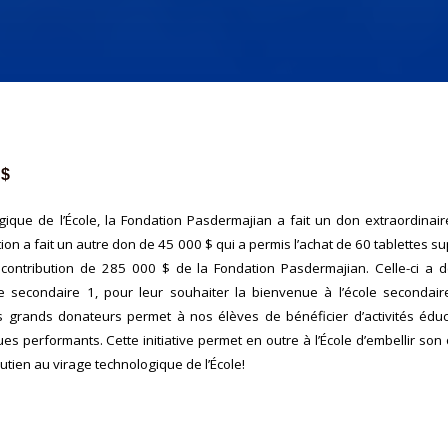
 $
gique de l’École, la Fondation Pasdermajian a fait un don extraordinai
ion a fait un autre don de 45 000 $ qui a permis l’achat de 60 tablettes su
contribution de 285 000 $ de la Fondation Pasdermajian. Celle-ci a d
secondaire 1, pour leur souhaiter la bienvenue à l’école secondair
grands donateurs permet à nos élèves de bénéficier d’activités éducat
ues performants. Cette initiative permet en outre à l’École d’embellir son
tien au virage technologique de l’École!