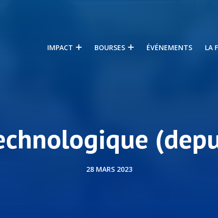
IMPACT
BOURSES
ÉVÉNEMENTS
LA 
echnologique (dep
28 MARS 2023