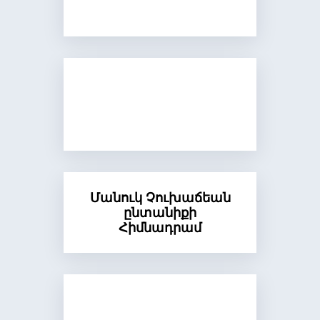
Մանուկ Չուխաճեան
ընտանիքի
Հիմնադրամ