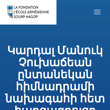
Կարդալ Մանուկ
Չուխաճեան
ընտանեկան
հիմնադրամի
նախագահի հետ