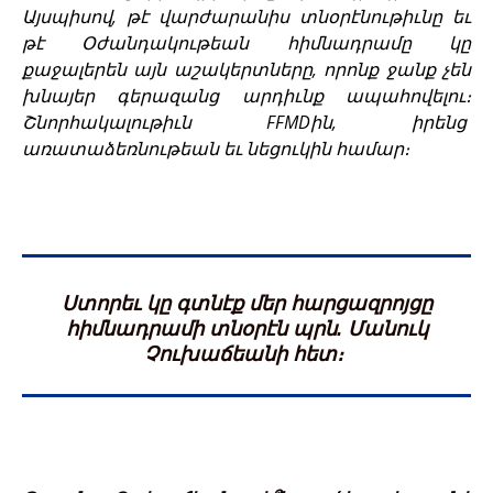
Այսպիսով, թէ վարժարանիս տնօրէնութիւնը եւ
թէ Օժանդակութեան հիմնադրամը կը
քաջալերեն այն աշակերտները, որոնք ջանք չեն
խնայեր գերազանց արդիւնք ապահովելու։
Շնորհակալութիւն FFMDին, իրենց
առատաձեռնութեան եւ նեցուկին համար։
Ստորեւ կը գտնէք մեր հարցազրոյցը
հիմնադրամի տնօրէն պրն. Մանուկ
Չուխաճեանի հետ։