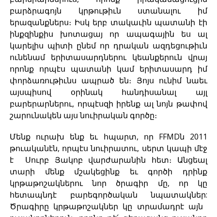
բարձրագոյն կրթութիւն ստանալու իմ
երազանքներս։ Իսկ երբ տակաւին պատանի էի
ինքզինքիս խոտացայ որ ապագային ես ալ
կարելիս պիտի ընեմ որ դրական ազդեցութիւն
ունենամ երիտասարդներու կեանքերուն վրայ
որոնք որպէս պատանի կամ երիտասարդ իմ
փորձառութիւնս ապրած են։ Յոյս ունիմ նաեւ
այսպիսով օրինակ հանդիսանալ այլ
բարերարներու, որպէսզի իրենք ալ նոյն թափով
շարունակեն այս նուիրական գործը։
Մենք ուրախ ենք եւ հպարտ, որ FFMDն 2011
թուականէն, որպէս նուիրատու, սերտ կապի մէջ
է Սուրբ Յակոբ վարժարանին հետ։ Անցեալ
տարի մենք մշակեցինք եւ գործի դրինք
կրթաթոշակներու նոր ծրագիր մը, որ կը
հետապնդէ բարեգործական նպատակներ:
Ծրագիրը կրթաթոշակներ կը տրամադրէ այն ​​