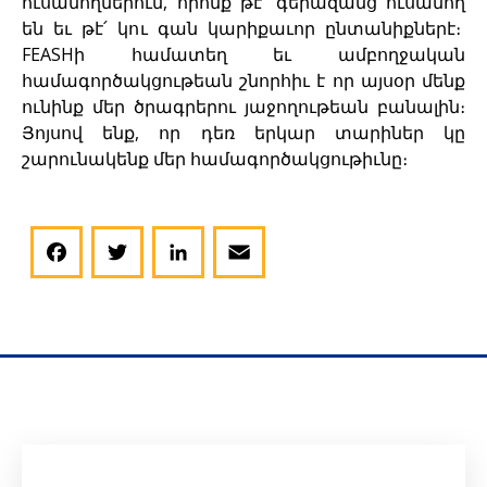
ուսանողներուն, որոնք թէ՛ գերազանց ուսանող
են եւ թէ՛ կու գան կարիքաւոր ընտանիքներէ։
FEASHի համատեղ եւ ամբողջական
համագործակցութեան շնորհիւ է որ այսօր մենք
ունինք մեր ծրագրերու յաջողութեան բանալին։
Յոյսով ենք, որ դեռ երկար տարիներ կը
շարունակենք մեր համագործակցութիւնը։
Facebook
Twitter
LinkedIn
Email