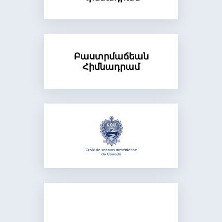
Բաստրմաճեան
Հիմնադրամ