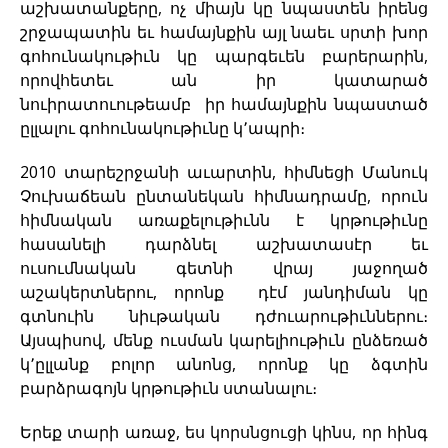
աշխատանքերը, ոչ միայն կը նպաստեն իրենց
շրջապատին եւ համայնքին այլ նաեւ սրտի խոր
գոհունակութիւն կը պարգեւեն բարերարին,
որովհետեւ ան իր կատարած
նուիրատուութեամբ իր համայնքին նպաստած
ըլլալու գոհունակութիւնը կ՚ապրի։
2010 տարեշրջանի աւարտին, հիմնեցի Մանուկ
Չուխաճեան ընտանեկան հիմնադրամը, որուն
հիմնական առաքելութիւնն է կրթութիւնը
հասանելի դարձնել աշխատասէր եւ
ուսումնական գետնի վրայ յաջողած
աշակերտներու, որոնք դէմ յանդիման կը
գտնուին նիւթական դժուարութիւններու։
Այսպիսով, մենք ուսման կարելիութիւն ընձեռած
կ՚ըլլանք բոլոր անոնց, որոնք կը ձգտին
բարձրագոյն կրթութիւն ստանալու։
Երեք տարի առաջ, ես կորսնցուցի կինս, որ հինգ