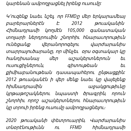
կարենան ամբողջացնել իրենց ուսումը:
Կ՚ուզենք նաեւ նշել, որ FFMDը մեր երկարամեայ
բարերարներէն է: 2012 թուականին
Հիմնադրամի կողմէն 105,000 գանատական
տոլարի ներդրումին շնորհիւ հնարաւորութիւն
ունեցանք վերանորոգելու վարժարանիս
տարրալուծարանը, որ մինչեւ օրս օգտակար կը
հանդիսանայ մեր աշակերտներուն եւ
ուսուցիչներուն, գիտութեան եւ
քիմիաբանութեան դասապահերու ընթացքին:
2012 թուականէն ի վեր մենք նաեւ կը վայելենք
հիմնադրամին աջակցութիւնը
կրթաթոշակներու նպաստի ծրագրին, որուն
շնորհիւ որոշ աշակերտներու հնարաւորութիւն
կը տրուի իրենց ուսումը ամբողջացնելու։
2020 թուականի փետրուարին, Վարժարանիս
տնօրէնութիւնն ու FFMD հիմնադրամի