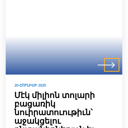
20 ՀՈՒՆԻՍԻ 2025
Մէկ միլիոն տոլարի
բացառիկ
նուիրատուութիւն՝
աջակցելու