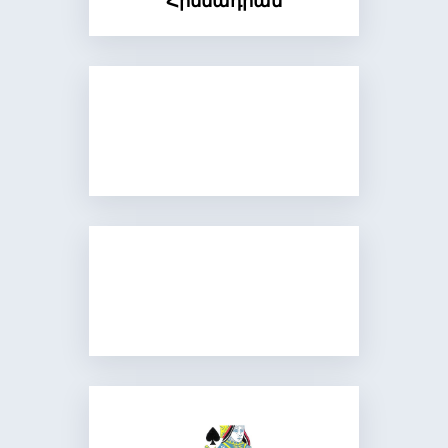
Հիմնադրամ