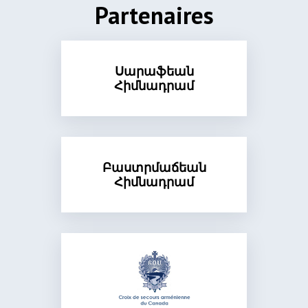
Partenaires
Սարաֆեան
Հիմնադրամ
Բաստրմաճեան
Հիմնադրամ