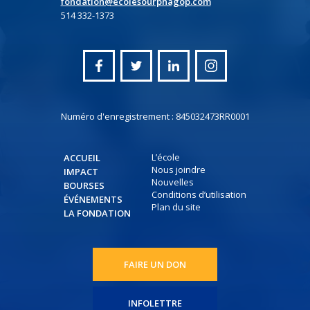
fondation@ecolesourphagop.com
514 332-1373
Numéro d'enregistrement : 845032473RR0001
L’école
ACCUEIL
Nous joindre
IMPACT
Nouvelles
BOURSES
Conditions d’utilisation
ÉVÉNEMENTS
Plan du site
LA FONDATION
FAIRE UN DON
INFOLETTRE