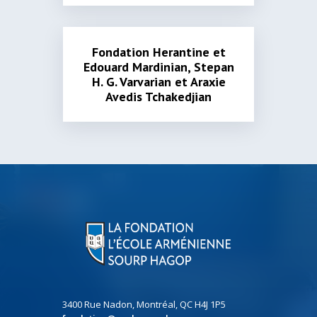
Fondation Herantine et
Edouard Mardinian, Stepan
H. G. Varvarian et Araxie
Avedis Tchakedjian
3400 Rue Nadon, Montréal, QC H4J 1P5